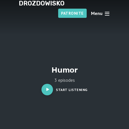
DROZDOWISKO
Menu
PATRONITE
Humor
3 episodes
START LISTENING