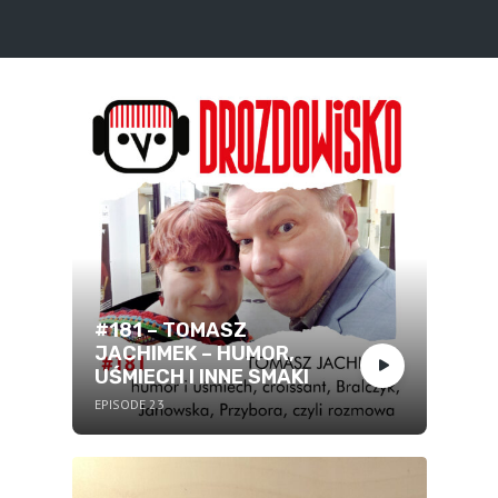
#181 – TOMASZ
JACHIMEK – HUMOR,
UŚMIECH I INNE SMAKI
EPISODE 23