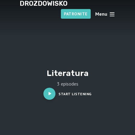
DROZDOWISKO
Menu
PATRONITE
Literatura
3 episodes
START LISTENING