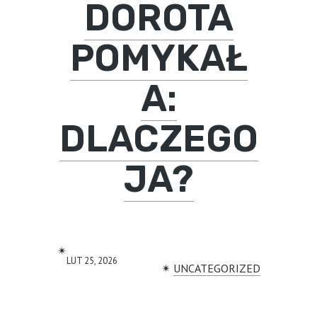
DOROTA
POMYKAŁ
A:
DLACZEGO
JA?
✴︎
LUT 25, 2026
✴︎
UNCATEGORIZED