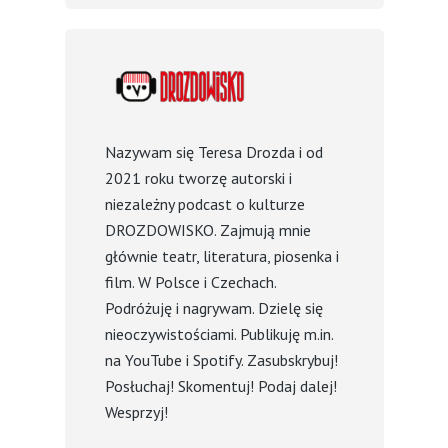
Nazywam się Teresa Drozda i od
2021 roku tworzę autorski i
niezależny podcast o kulturze
DROZDOWISKO. Zajmują mnie
głównie teatr, literatura, piosenka i
film. W Polsce i Czechach.
Podróżuję i nagrywam. Dzielę się
nieoczywistościami. Publikuję m.in.
na YouTube i Spotify. Zasubskrybuj!
Posłuchaj! Skomentuj! Podaj dalej!
Wesprzyj!