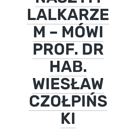
LALKARZE
M – MÓWI
PROF. DR
HAB.
WIESŁAW
CZOŁPIŃS
KI