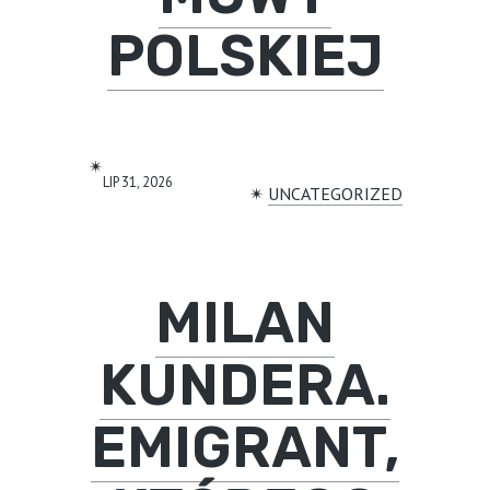
POLSKIEJ
✴︎
LIP 31, 2026
✴︎
UNCATEGORIZED
MILAN
KUNDERA.
EMIGRANT,