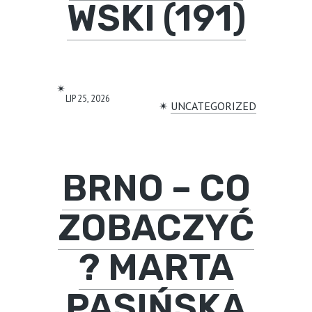
WSKI (191)
✴︎
LIP 25, 2026
✴︎
UNCATEGORIZED
BRNO – CO
ZOBACZYĆ
? MARTA
PASIŃSKA