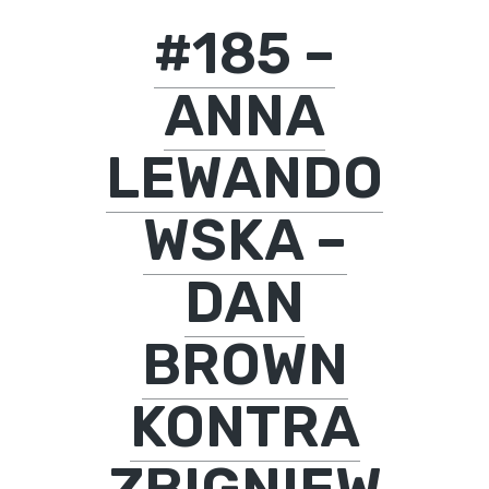
#185 –
ANNA
LEWANDO
WSKA –
DAN
BROWN
KONTRA
ZBIGNIEW