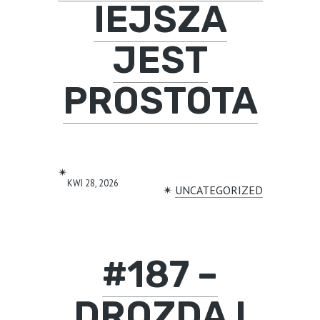
IEJSZA
JEST
PROSTOTA
✴︎
KWI 28, 2026
✴︎
UNCATEGORIZED
#187 –
DROZDA I