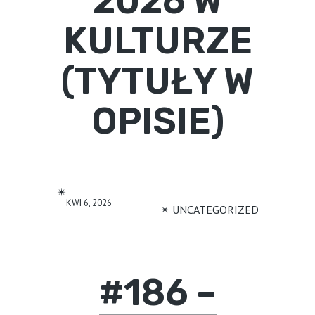
2026 W
KULTURZE
(TYTUŁY W
OPISIE)
✴︎
KWI 6, 2026
✴︎
UNCATEGORIZED
#186 –