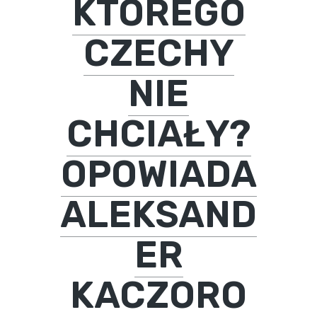
KTÓREGO
CZECHY
NIE
CHCIAŁY?
OPOWIADA
ALEKSAND
ER
KACZORO