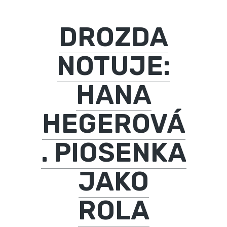
DROZDA
NOTUJE:
HANA
HEGEROVÁ
. PIOSENKA
JAKO
ROLA