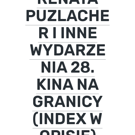
PUZLACHE
R I INNE
WYDARZE
NIA 28.
KINA NA
GRANICY
(INDEX W