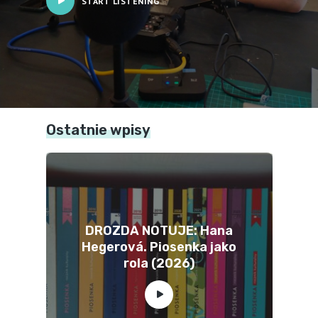
START LISTENING
Ostatnie wpisy
DROZDA NOTUJE: Hana
Hegerová. Piosenka jako
rola (2026)