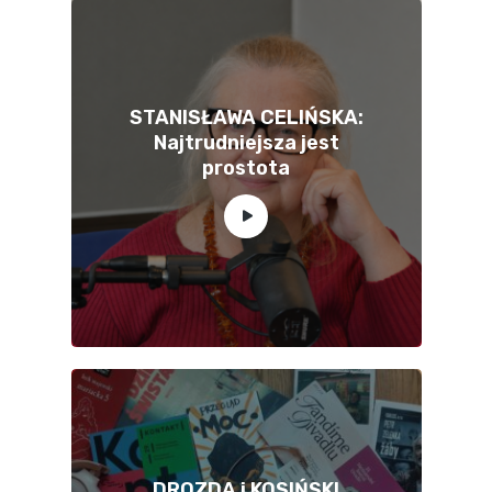
STANISŁAWA CELIŃSKA:
Najtrudniejsza jest
prostota
DROZDA i KOSIŃSKI