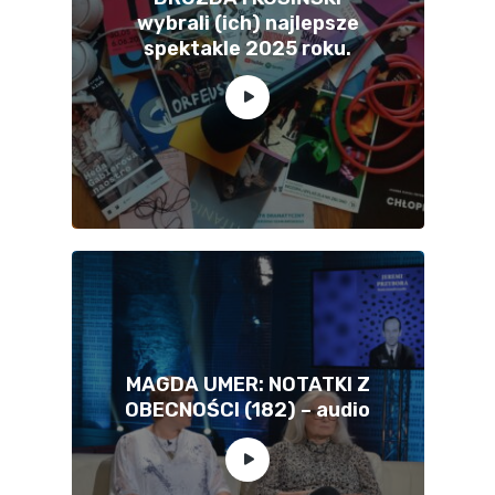
wybrali (ich) najlepsze
spektakle 2025 roku.
MAGDA UMER: NOTATKI Z
OBECNOŚCI (182) – audio