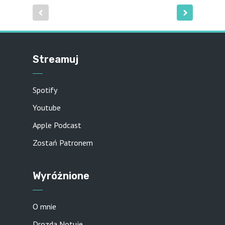
Streamuj
Spotify
Youtube
Apple Podcast
Zostań Patronem
Wyróżnione
O mnie
Drozda Notuje