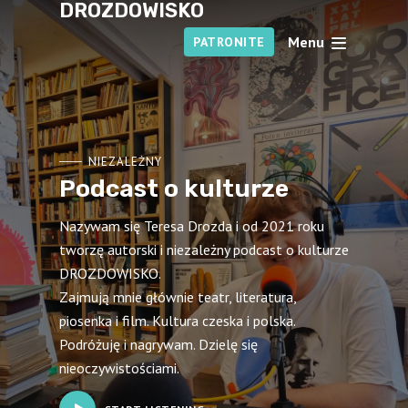
DROZDOWISKO
Menu
PATRONITE
NIEZALEŻNY
Podcast o kulturze
Nazywam się Teresa Drozda i od 2021 roku
tworzę autorski i niezależny podcast o kulturze
DROZDOWISKO.
Zajmują mnie głównie teatr, literatura,
piosenka i film. Kultura czeska i polska.
Podróżuję i nagrywam. Dzielę się
nieoczywistościami.