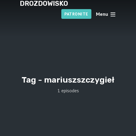
DROZDOWISKO
Menu
PATRONITE
Tag -
mariuszszczygieł
1 episodes