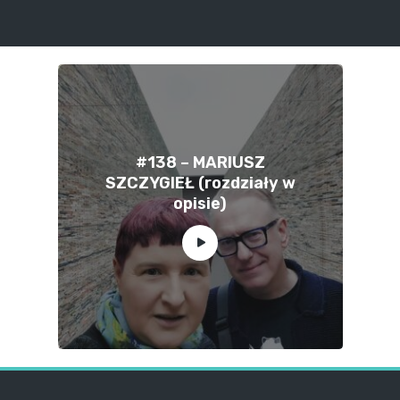
#138 – MARIUSZ
SZCZYGIEŁ (rozdziały w
opisie)