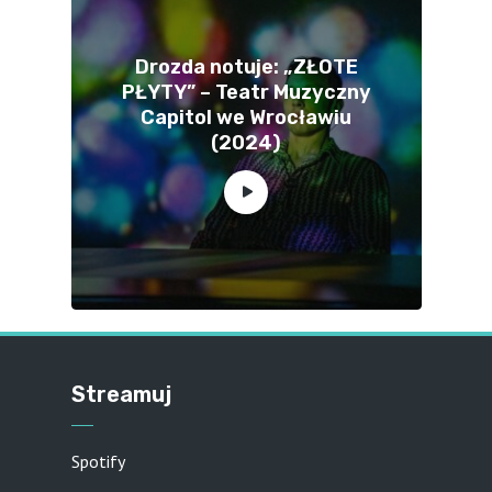
Drozda notuje: „ZŁOTE
PŁYTY” – Teatr Muzyczny
Capitol we Wrocławiu
(2024)
Streamuj
Spotify