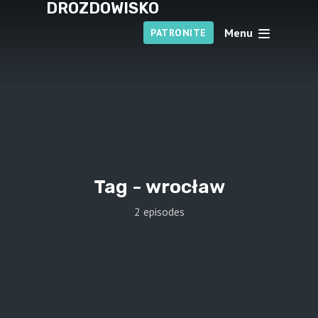
DROZDOWISKO
Menu
PATRONITE
Tag -
wrocław
2 episodes