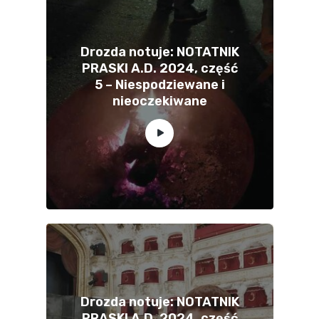
Drozda notuje: NOTATNIK
PRASKI A.D. 2024, część
5 – Niespodziewane i
nieoczekiwane
Drozda notuje: NOTATNIK
PRASKI A.D. 2024, część