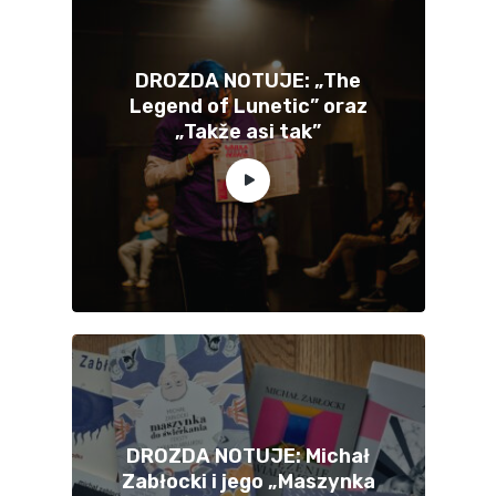
DROZDA NOTUJE: „The
Legend of Lunetic” oraz
„Takže asi tak”
DROZDA NOTUJE: Michał
Zabłocki i jego „Maszynka