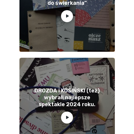
do świerkania”
DROZDA i KOSIŃSKI (też)
wybrali najlepsze
spektakle 2024 roku.