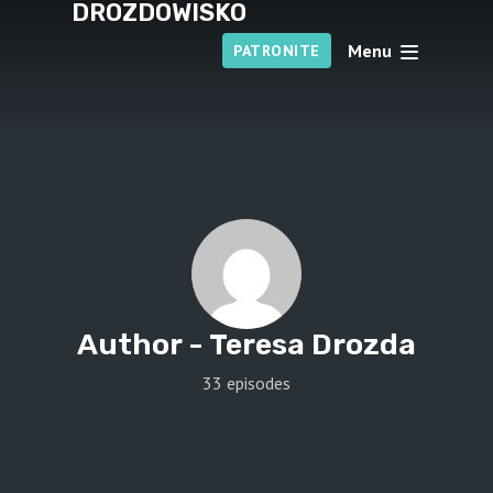
DROZDOWISKO
Menu
PATRONITE
Author -
Teresa Drozda
33 episodes