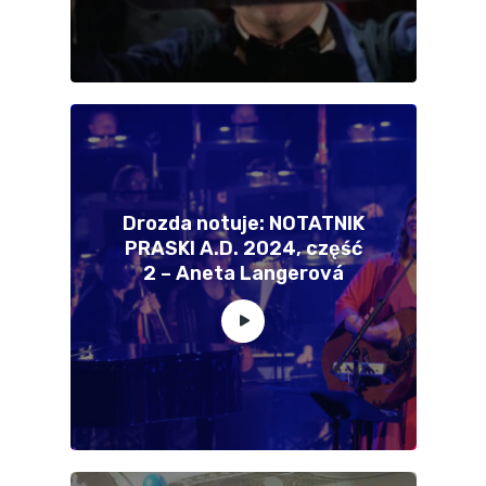
Drozda notuje: NOTATNIK
PRASKI A.D. 2024, część
2 – Aneta Langerová