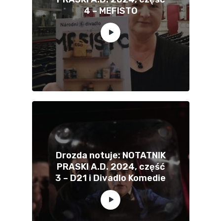
4 – MEFISTO
Drozda notuje: NOTATNIK
PRASKI A.D. 2024, część
3 – D21 i Divadlo Komedie