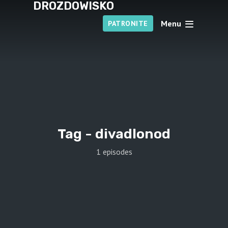
DROZDOWISKO
Menu
PATRONITE
Tag -
divadlonod
1 episodes