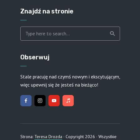
Znajdź na stronie
Obserwuj
Stale pracuję nad czymś nowym i ekscytującym,
więc upewnij się że jesteś na bieżąco!
Strona:
Teresa Drozda
· Copyright 2026 · Wszystkie