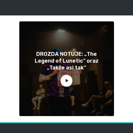
DROZDA NOTUJE: „The
Legend of Lunetic” oraz
„Takže asi tak”