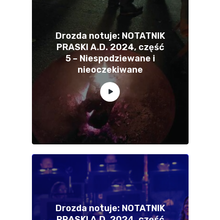
Drozda notuje: NOTATNIK
PRASKI A.D. 2024, część
5 – Niespodziewane i
nieoczekiwane
Drozda notuje: NOTATNIK
PRASKI A.D. 2024, część