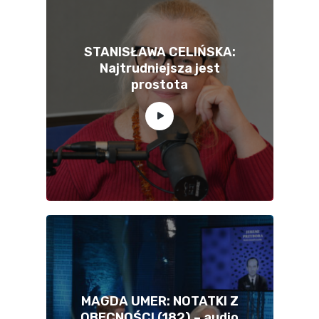
STANISŁAWA CELIŃSKA:
Najtrudniejsza jest
prostota
MAGDA UMER: NOTATKI Z
OBECNOŚCI (182) – audio