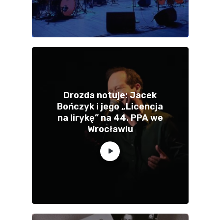
Drozda notuje: Jacek
Bończyk i jego „Licencja
na lirykę” na 44. PPA we
Wrocławiu