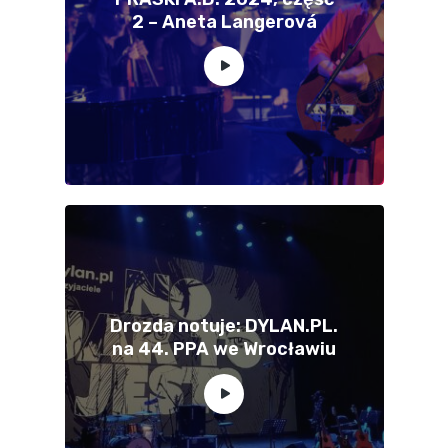
2 – Aneta Langerová
Drozda notuje: DYLAN.PL.
na 44. PPA we Wrocławiu