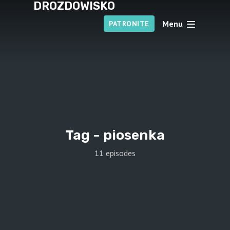
DROZDOWISKO
Menu
PATRONITE
Tag -
piosenka
11 episodes