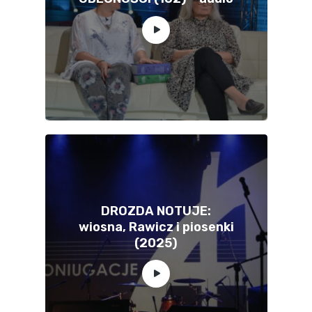
DROZDA NOTUJE:
wiosna, Rawicz i piosenki
(2025)