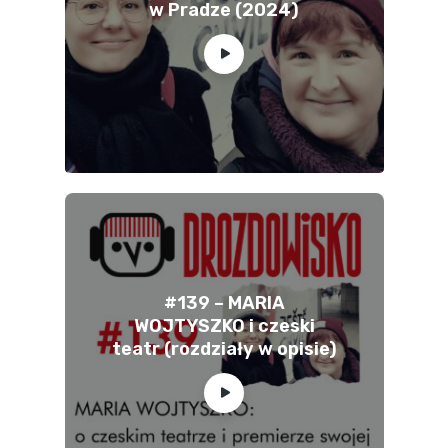
w Pradze (2024)
#139 – MARIA
WOJTYSZKO i czeski
teatr (rozdziały w opisie)