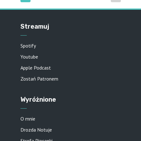
Streamuj
Spotify
Youtube
Apple Podcast
Zostań Patronem
Wyróżnione
O mnie
Drozda Notuje
Strefa Piosenki