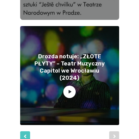
Drozda notuje: „ZŁOTE
PŁYTY” – Teatr Muzyczny
Capitol we Wrocławiu
(2024)