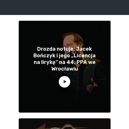
Drozda notuje: Jacek
Bończyk i jego „Licencja
na lirykę” na 44. PPA we
Wrocławiu