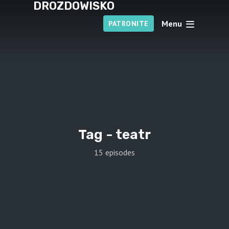
DROZDOWISKO
Menu
PATRONITE
Tag -
teatr
15 episodes