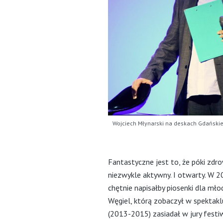
Wojciech Młynarski na deskach Gdańskie
Fantastyczne jest to, że póki zdr
niezwykle aktywny. I otwarty. W 
chętnie napisałby piosenki dla młod
Węgiel, którą zobaczył w spektakl
(2013-2015) zasiadał w jury festi