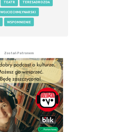
TEATR
TERESADROZDA
WOJCIECHMŁYNARSKI
WSPOMNIENIE
Zostań Patronem