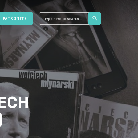
PATRONITE
IECH
)