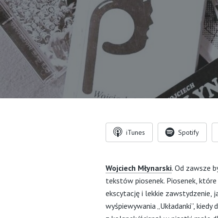
iTunes
Spotify
Wojciech Młynarski
. Od zawsze b
tekstów piosenek. Piosenek, które
ekscytację i lekkie zawstydzenie, 
wyśpiewywania „Układanki”, kiedy 