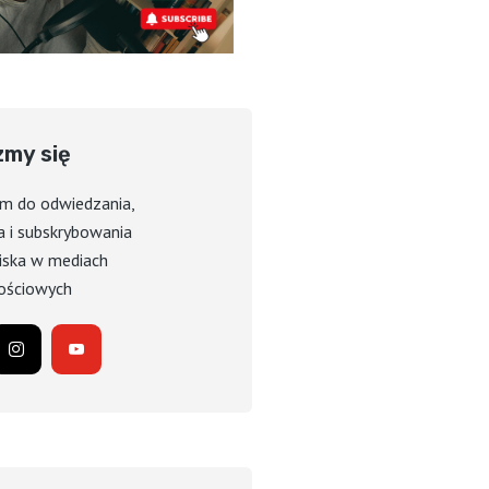
zmy się
m do odwiedzania,
a i subskrybowania
ska w mediach
ościowych