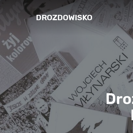
DROZDOWISKO
Dro