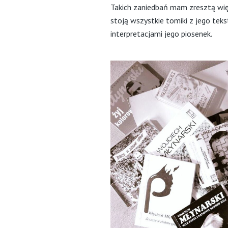
Takich zaniedbań mam zresztą więce
stoją wszystkie tomiki z jego teks
interpretacjami jego piosenek.