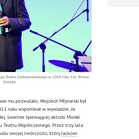
go Teatru Szekspirowskiego w 2014 roku. Fot. Teresa
Drozda.
owie mu pozwalało, Wojciech Młynarski był
2011 roku wspominał w wywiadzie, że
ej, świetnie śpiewającej aktorki Moniki
u Teatru Współczesnego. Przez trzy lata
walu swojej twórczości, który
Jackowi