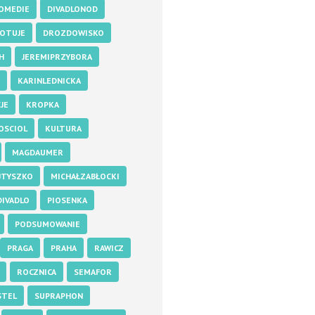
OMEDIE
DIVADLONOD
OTUJE
DROZDOWISKO
H
JEREMIPRZYBORA
KARINLEDNICKA
JE
KROPKA
OSCIOL
KULTURA
MAGDAUMER
JTYSZKO
MICHAŁZABŁOCKI
IVADLO
PIOSENKA
PODSUMOWANIE
PRAGA
PRAHA
RAWICZ
ROCZNICA
SEMAFOR
STEL
SUPRAPHON